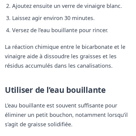
Ajoutez ensuite un verre de vinaigre blanc.
Laissez agir environ 30 minutes.
Versez de l’eau bouillante pour rincer.
La réaction chimique entre le bicarbonate et le
vinaigre aide à dissoudre les graisses et les
résidus accumulés dans les canalisations.
Utiliser de l’eau bouillante
L’eau bouillante est souvent suffisante pour
éliminer un petit bouchon, notamment lorsqu’il
s’agit de graisse solidifiée.