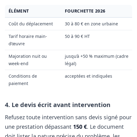
ÉLÉMENT
FOURCHETTE 2026
Coût du déplacement
30 à 80 € en zone urbaine
Tarif horaire main-
50 à 90 € HT
d’œuvre
Majoration nuit ou
jusqu’à +50 % maximum (cadre
week-end
légal)
Conditions de
acceptées et indiquées
paiement
4. Le devis écrit avant intervention
Refusez toute intervention sans devis signé pour
une prestation dépassant
150 €
. Le document
doit lister la nature précise du problème, les