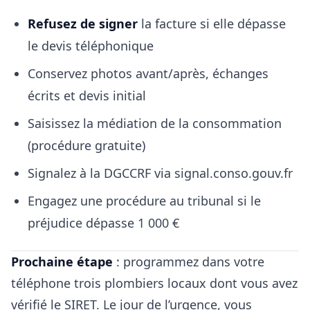
Refusez de signer
la facture si elle dépasse
le devis téléphonique
Conservez photos avant/après, échanges
écrits et devis initial
Saisissez la médiation de la consommation
(procédure gratuite)
Signalez à la DGCCRF via signal.conso.gouv.fr
Engagez une procédure au tribunal si le
préjudice dépasse 1 000 €
Prochaine étape
: programmez dans votre
téléphone trois plombiers locaux dont vous avez
vérifié le SIRET. Le jour de l’urgence, vous