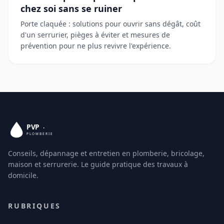
chez soi sans se ruiner
Porte claquée : solutions pour ouvrir sans dégât, coût
d'un serrurier, pièges à éviter et mesures de
prévention pour ne plus revivre l'expérience.
Conseils, dépannage et entretien en plomberie, bricolage,
maison et serrurerie. Le guide pratique des travaux à
domicile.
RUBRIQUES